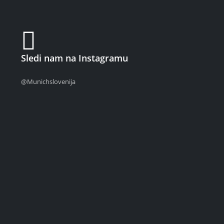
Sledi nam na Instagramu
@Munichslovenija